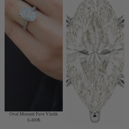
Oval Mozanit Pave Yüzük
6.400₺